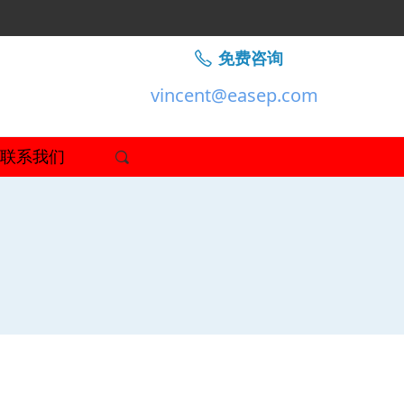
免费咨询
ꂅ
vincent@easep.com
联系我们
끠