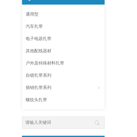
通用型
汽车扎带
电子电器扎带
其他配线器材
户外及特殊材料扎带
自锁扎带系列
插销扎带系列
ꁇ
螺纹头扎带
끠