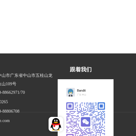
跟着我们
中山市广东省中山市五桂山龙
山109号
0-88662971/70
0265
0-88806708
p.com