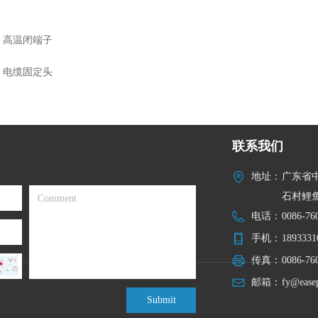
高温闭端子
电缆固定头
联系我们
地址：
广东省
石村鲤鱼
电话：
0086-76
手机：
1893331
传真：
0086-76
邮箱：
fy@ease
Submit