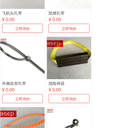
飞机头扎带
阻燃扎带
¥ 0.00
¥ 0.00
立即询价
立即询价
外侧齿形扎带
脱险神器
¥ 0.00
¥ 0.00
立即询价
立即询价