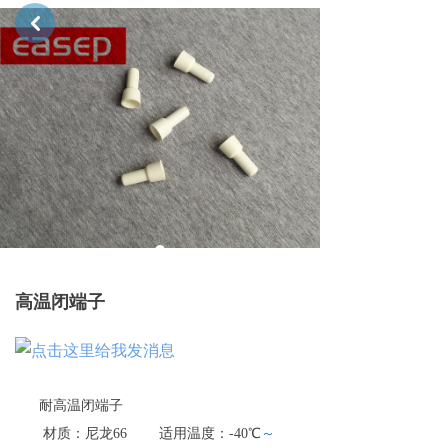
낒
高温闭端子
耐高温闭端子
材质：尼龙
66
适用温度：
-40
℃
～