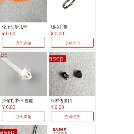
轮胎防滑扎带
螺栓扎带
¥ 0.00
¥ 0.00
立即询价
立即询价
插销扎带-圆盘型
板材边缘扣
¥ 0.00
¥ 0.00
立即询价
立即询价