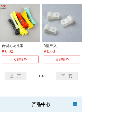
自锁尼龙扎带
R型线夹
¥ 0.00
¥ 0.00
立即询价
立即询价
上一页
1
/
4
下一页
产品中心
넒