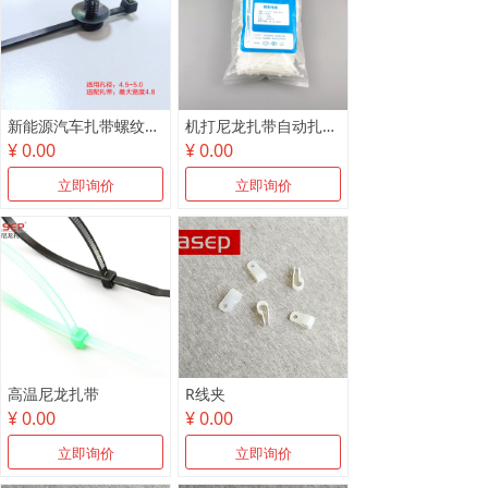
新能源汽车扎带螺纹卡头~新能源电池包杉树头带分离扎带
机打尼龙扎带自动扎带机专用扎带
¥ 0.00
¥ 0.00
立即询价
立即询价
高温尼龙扎带
R线夹
¥ 0.00
¥ 0.00
立即询价
立即询价