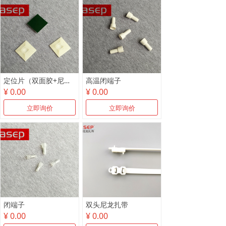
定位片（双面胶+尼龙）
高温闭端子
¥ 0.00
¥ 0.00
立即询价
立即询价
闭端子
双头尼龙扎带
¥ 0.00
¥ 0.00