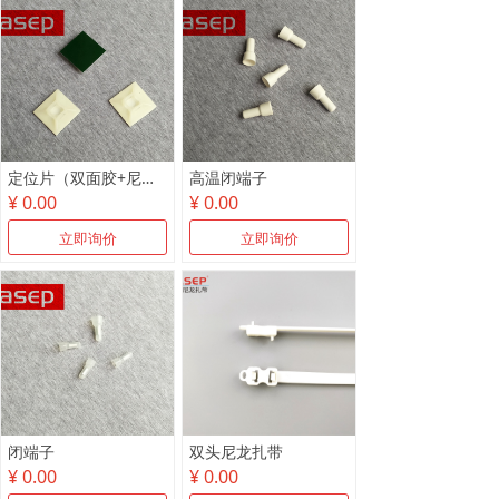
定位片（双面胶+尼龙）
高温闭端子
¥ 0.00
¥ 0.00
立即询价
立即询价
闭端子
双头尼龙扎带
¥ 0.00
¥ 0.00