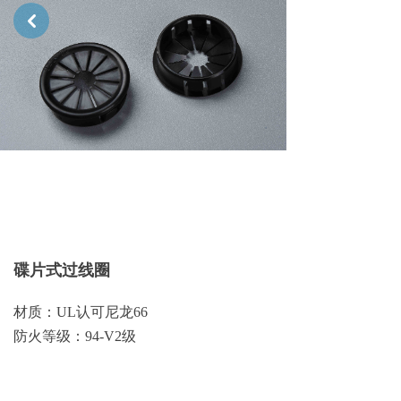
낒
碟片式过线圈
材质：UL认可尼龙66
防火等级：94-V2级