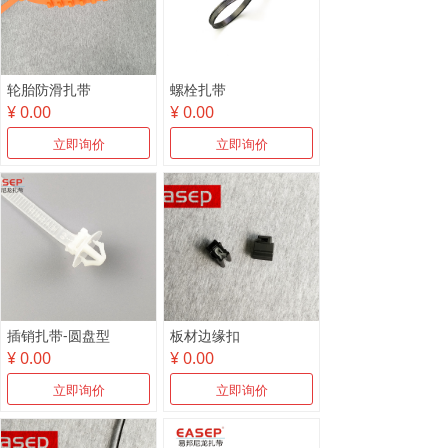
轮胎防滑扎带
螺栓扎带
¥ 0.00
¥ 0.00
立即询价
立即询价
插销扎带-圆盘型
板材边缘扣
¥ 0.00
¥ 0.00
立即询价
立即询价