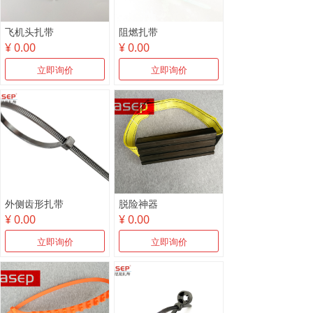
飞机头扎带
阻燃扎带
¥ 0.00
¥ 0.00
立即询价
立即询价
外侧齿形扎带
脱险神器
¥ 0.00
¥ 0.00
立即询价
立即询价