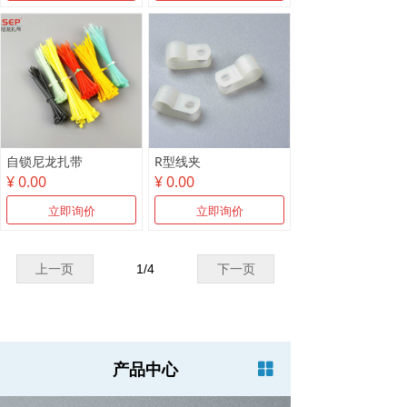
自锁尼龙扎带
R型线夹
¥ 0.00
¥ 0.00
立即询价
立即询价
上一页
1
/
4
下一页
产品中心
넒