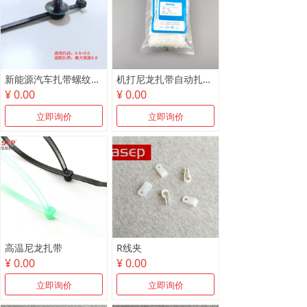
新能源汽车扎带螺纹卡头~新能源电池包杉树头带分离扎带
机打尼龙扎带自动扎带机专用扎带
¥ 0.00
¥ 0.00
立即询价
立即询价
高温尼龙扎带
R线夹
¥ 0.00
¥ 0.00
立即询价
立即询价